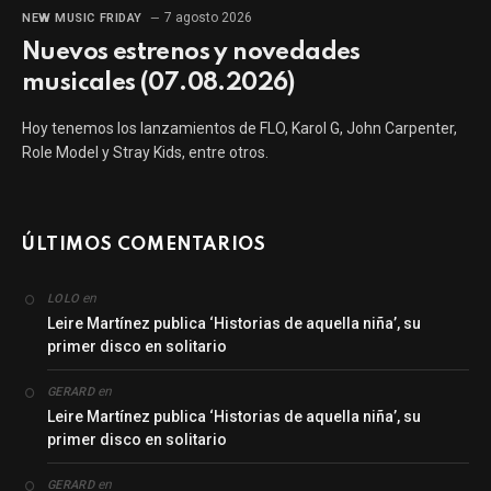
7 agosto 2026
NEW MUSIC FRIDAY
Nuevos estrenos y novedades
musicales (07.08.2026)
Hoy tenemos los lanzamientos de FLO, Karol G, John Carpenter,
Role Model y Stray Kids, entre otros.
ÚLTIMOS COMENTARIOS
en
LOLO
Leire Martínez publica ‘Historias de aquella niña’, su
primer disco en solitario
en
GERARD
Leire Martínez publica ‘Historias de aquella niña’, su
primer disco en solitario
en
GERARD