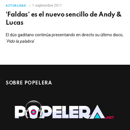
1 septiembre 2011
ACTUALIDAD
‘Faldas’ es el nuevo sencillo de Andy &
Lucas
El dúo gaditano continúa presentando en directo su último disco,
‘
Pido la palabra
‘.
SOBRE POPELERA