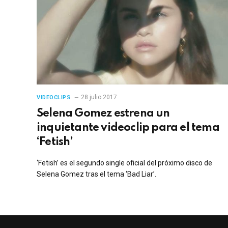
28 julio 2017
VIDEOCLIPS
Selena Gomez estrena un
inquietante videoclip para el tema
‘Fetish’
‘Fetish’ es el segundo single oficial del próximo disco de
Selena Gomez tras el tema ‘Bad Liar’.