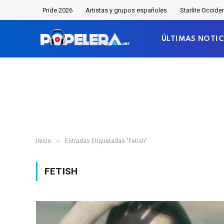
Pride 2026
Artistas y grupos españoles
Starlite Occide
ÚLTIMAS NOTIC
»
Inicio
Entradas Etiquetadas "Fetish"
FETISH