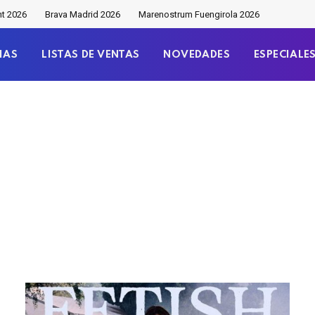
nt 2026
Brava Madrid 2026
Marenostrum Fuengirola 2026
IAS
LISTAS DE VENTAS
NOVEDADES
ESPECIALE