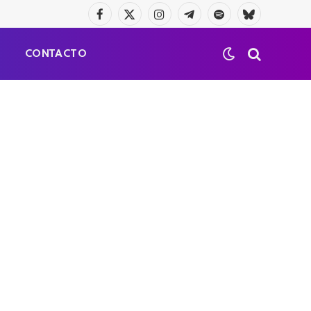
Facebook
X
Instagram
Telegrama
Spotify
Bluesky
(Twitter)
S
CONTACTO