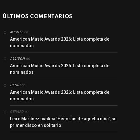
ÚLTIMOS COMENTARIOS
en
MICHEL
American Music Awards 2026: Lista completa de
nominados
en
ALLISON
American Music Awards 2026: Lista completa de
nominados
en
DENIS
American Music Awards 2026: Lista completa de
nominados
en
GERARD
Leire Martínez publica ‘Historias de aquella niña’, su
primer disco en solitario