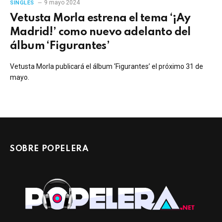
9 mayo 2024
SINGLES
Vetusta Morla estrena el tema ‘¡Ay
Madrid!’ como nuevo adelanto del
álbum ‘Figurantes’
Vetusta Morla publicará el álbum ‘Figurantes’ el próximo 31 de
mayo.
SOBRE POPELERA