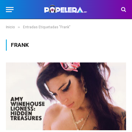
»
Inicio
Entradas Etiquetadas "Frank"
FRANK