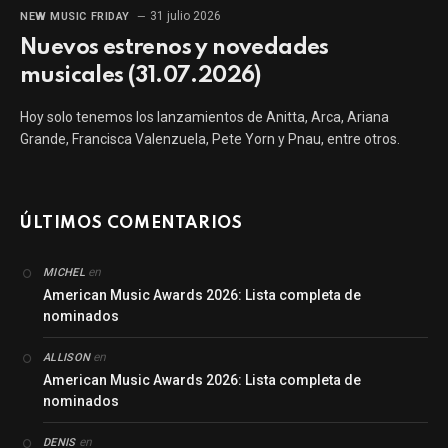
31 julio 2026
NEW MUSIC FRIDAY
Nuevos estrenos y novedades
musicales (31.07.2026)
Hoy solo tenemos los lanzamientos de Anitta, Arca, Ariana
Grande, Francisca Valenzuela, Pete Yorn y Pnau, entre otros.
ÚLTIMOS COMENTARIOS
en
MICHEL
American Music Awards 2026: Lista completa de
nominados
en
ALLISON
American Music Awards 2026: Lista completa de
nominados
en
DENIS