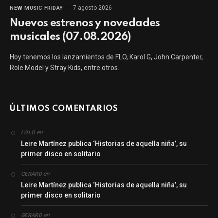
7 agosto 2026
NEW MUSIC FRIDAY
Nuevos estrenos y novedades
musicales (07.08.2026)
Hoy tenemos los lanzamientos de FLO, Karol G, John Carpenter,
Role Model y Stray Kids, entre otros.
ÚLTIMOS COMENTARIOS
en
LOLO
Leire Martínez publica ‘Historias de aquella niña’, su
primer disco en solitario
en
GERARD
Leire Martínez publica ‘Historias de aquella niña’, su
primer disco en solitario
en
GERARD