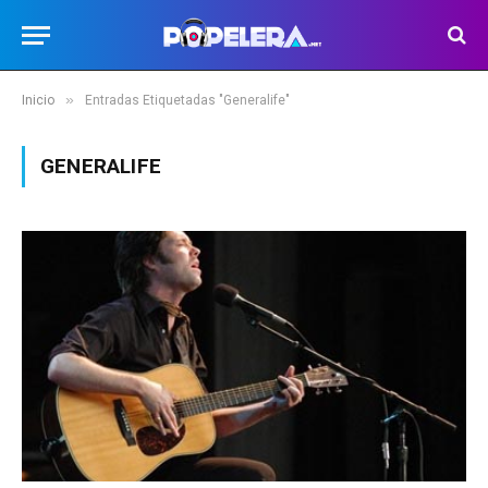
»
Inicio
Entradas Etiquetadas "Generalife"
GENERALIFE