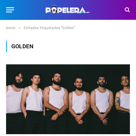
»
Inicio
Entradas Etiquetadas "Golden"
GOLDEN