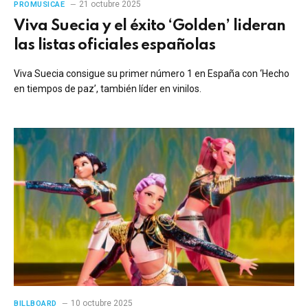
21 octubre 2025
PROMUSICAE
Viva Suecia y el éxito ‘Golden’ lideran
las listas oficiales españolas
Viva Suecia consigue su primer número 1 en España con ‘Hecho
en tiempos de paz’, también líder en vinilos.
10 octubre 2025
BILLBOARD