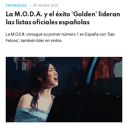
29 octubre 2025
PROMUSICAE
La M.O.D.A. y el éxito ‘Golden’ lideran
las listas oficiales españolas
La M.O.D.A. consigue su primer número 1 en España con ‘San
Felices’, también líder en vinilos.