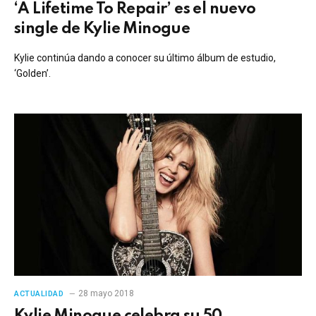
‘A Lifetime To Repair’ es el nuevo
single de Kylie Minogue
Kylie continúa dando a conocer su último álbum de estudio,
‘Golden’.
28 mayo 2018
ACTUALIDAD
Kylie Minogue celebra su 50