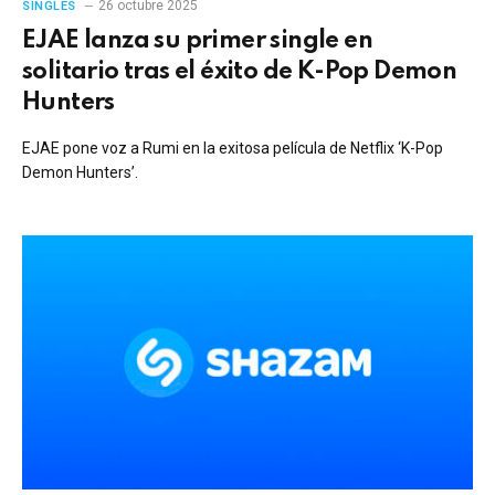
26 octubre 2025
SINGLES
EJAE lanza su primer single en
solitario tras el éxito de K-Pop Demon
Hunters
EJAE pone voz a Rumi en la exitosa película de Netflix ‘K-Pop
Demon Hunters’.