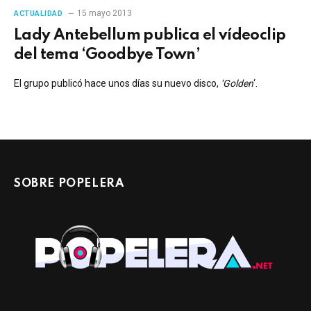
15 mayo 2013
ACTUALIDAD
Lady Antebellum publica el vídeoclip
del tema ‘Goodbye Town’
El grupo publicó hace unos días su nuevo disco,
‘Golden
‘.
SOBRE POPELERA