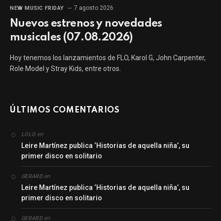
7 agosto 2026
NEW MUSIC FRIDAY
Nuevos estrenos y novedades
musicales (07.08.2026)
Hoy tenemos los lanzamientos de FLO, Karol G, John Carpenter,
Role Model y Stray Kids, entre otros.
ÚLTIMOS COMENTARIOS
en
LOLO
Leire Martínez publica ‘Historias de aquella niña’, su
primer disco en solitario
en
GERARD
Leire Martínez publica ‘Historias de aquella niña’, su
primer disco en solitario
en
GERARD