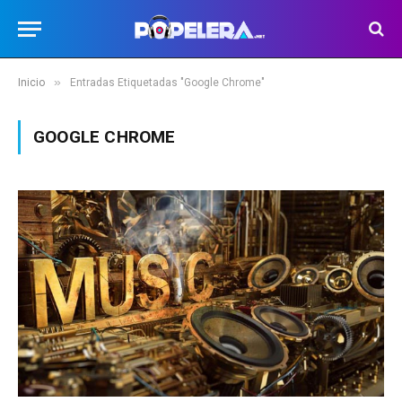
»
Inicio
Entradas Etiquetadas "Google Chrome"
GOOGLE CHROME