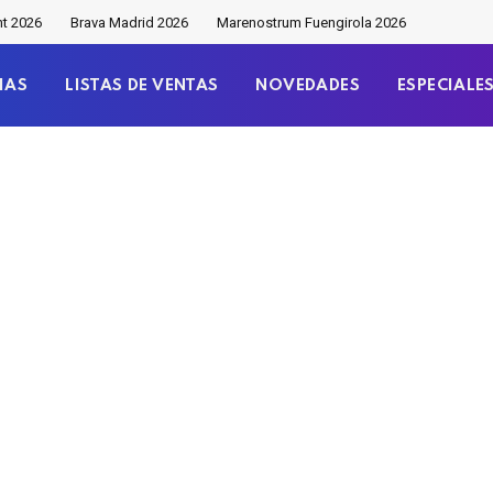
nt 2026
Brava Madrid 2026
Marenostrum Fuengirola 2026
IAS
LISTAS DE VENTAS
NOVEDADES
ESPECIALE