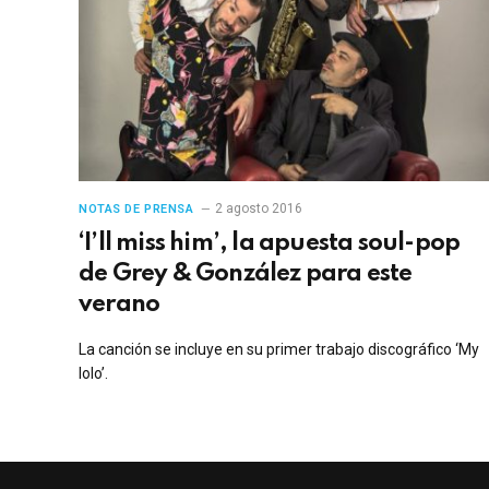
2 agosto 2016
NOTAS DE PRENSA
‘I’ll miss him’, la apuesta soul-pop
de Grey & González para este
verano
La canción se incluye en su primer trabajo discográfico ‘My
lolo’.