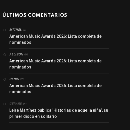
ÚLTIMOS COMENTARIOS
en
MICHEL
American Music Awards 2026: Lista completa de
nominados
en
ALLISON
American Music Awards 2026: Lista completa de
nominados
en
DENIS
American Music Awards 2026: Lista completa de
nominados
en
GERARD
Leire Martínez publica ‘Historias de aquella niña’, su
primer disco en solitario