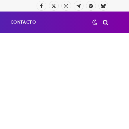
Facebook
X
Instagram
Telegrama
Spotify
Bluesky
(Twitter)
S
CONTACTO