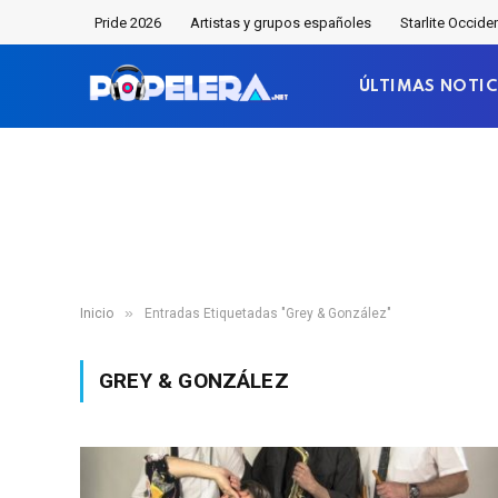
Pride 2026
Artistas y grupos españoles
Starlite Occide
ÚLTIMAS NOTIC
»
Inicio
Entradas Etiquetadas "Grey & González"
GREY & GONZÁLEZ