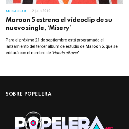
2 julio 2010
ACTUALIDAD
Maroon 5 estrena el vídeoclip de su
nuevo single, ‘Misery’
Para el próximo 21 de septiembre está programado el
lanzamiento del tercer álbum de estudio de
Maroon 5
, que se
editará con el nombre de ‘
Hands all over
‘.
SOBRE POPELERA