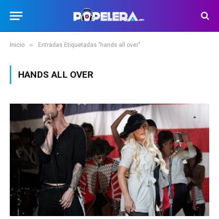
»
Inicio
Entradas Etiquetadas "hands all over"
HANDS ALL OVER