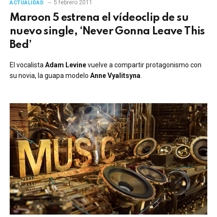
5 febrero 2011
ACTUALIDAD
Maroon 5 estrena el vídeoclip de su
nuevo single, ‘Never Gonna Leave This
Bed’
El vocalista
Adam Levine
vuelve a compartir protagonismo con
su novia, la guapa modelo
Anne Vyalitsyna
.