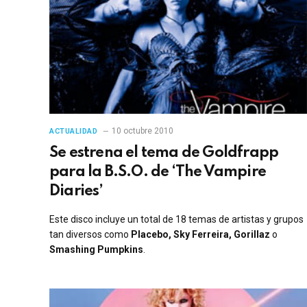
10 octubre 2010
ACTUALIDAD
Se estrena el tema de Goldfrapp
para la B.S.O. de ‘The Vampire
Diaries’
Este disco incluye un total de 18 temas de artistas y grupos
tan diversos como
Placebo, Sky Ferreira, Gorillaz
o
Smashing Pumpkins
.