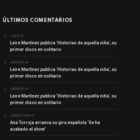
ÚLTIMOS COMENTARIOS
en
LOLO
Leire Martínez publica ‘Historias de aquella niña’, su
primer disco en solitario
en
GERARD
Leire Martínez publica ‘Historias de aquella niña’, su
primer disco en solitario
en
GERARD
Leire Martínez publica ‘Historias de aquella niña’, su
primer disco en solitario
en
SEBASTIAN
Ana Torroja arranca su gira española ‘Se ha
acabado el show’