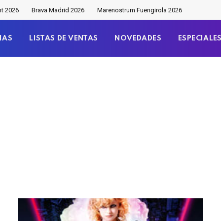
nt 2026
Brava Madrid 2026
Marenostrum Fuengirola 2026
IAS
LISTAS DE VENTAS
NOVEDADES
ESPECIALE