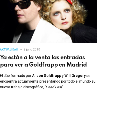
2 julio 2010
ACTUALIDAD
Ya están a la venta las entradas
para ver a Goldfrapp en Madrid
El dúo formado por
Alison Goldfrapp
y
Will Gregory
se
encuentra actualmente presentando por todo el mundo su
nuevo trabajo discográfico, ‘
Head First
‘.