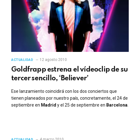
12 agosto 2010
ACTUALIDAD
Goldfrapp estrena el vídeoclip de su
tercer sencillo, ‘Believer’
Ese lanzamiento coincidirá con los dos conciertos que
tienen planeados por nuestro país, concretamente, el 24 de
septiembre en
Madrid
y el 25 de septiembre en
Barcelona
.
4 marzo 2010
ACTUALIDAD