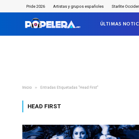
Pride 2026
Artistas y grupos españoles
Starlite Occide
ÚLTIMAS NOTIC
»
Inicio
Entradas Etiquetadas "Head First"
HEAD FIRST