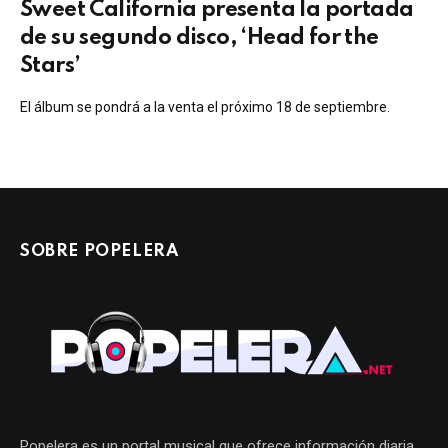
Sweet California presenta la portada
de su segundo disco, ‘Head for the
Stars’
El álbum se pondrá a la venta el próximo 18 de septiembre.
SOBRE POPELERA
Popelera es un portal musical que ofrece información diaria