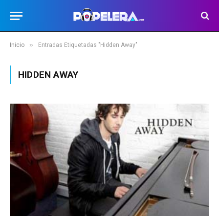
»
Inicio
Entradas Etiquetadas "Hidden Away"
HIDDEN AWAY