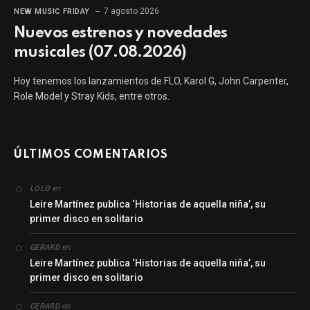
7 agosto 2026
NEW MUSIC FRIDAY
Nuevos estrenos y novedades
musicales (07.08.2026)
Hoy tenemos los lanzamientos de FLO, Karol G, John Carpenter,
Role Model y Stray Kids, entre otros.
ÚLTIMOS COMENTARIOS
en
LOLO
Leire Martínez publica ‘Historias de aquella niña’, su
primer disco en solitario
en
GERARD
Leire Martínez publica ‘Historias de aquella niña’, su
primer disco en solitario
en
GERARD