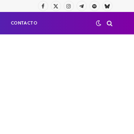
Facebook
X
Instagram
Telegrama
Spotify
Bluesky
(Twitter)
S
CONTACTO