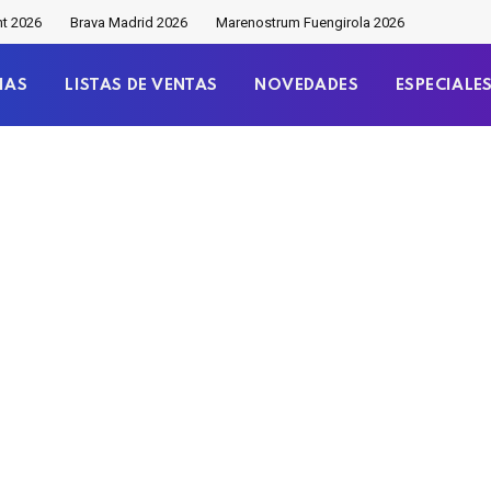
nt 2026
Brava Madrid 2026
Marenostrum Fuengirola 2026
IAS
LISTAS DE VENTAS
NOVEDADES
ESPECIALE