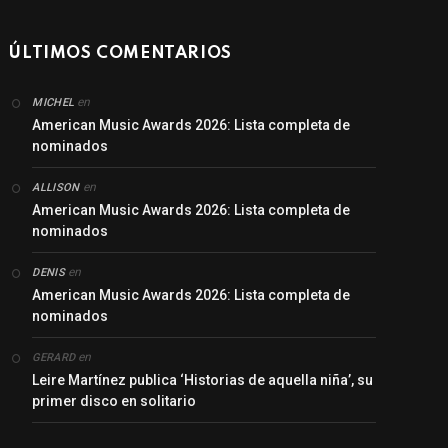
ÚLTIMOS COMENTARIOS
en
MICHEL
American Music Awards 2026: Lista completa de
nominados
en
ALLISON
American Music Awards 2026: Lista completa de
nominados
en
DENIS
American Music Awards 2026: Lista completa de
nominados
en
GERARD
Leire Martínez publica ‘Historias de aquella niña’, su
primer disco en solitario