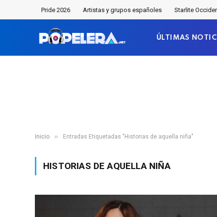
Pride 2026
Artistas y grupos españoles
Starlite Occide
ÚLTIMAS NOTIC
»
Inicio
Entradas Etiquetadas "Historias de aquella niña"
HISTORIAS DE AQUELLA NIÑA