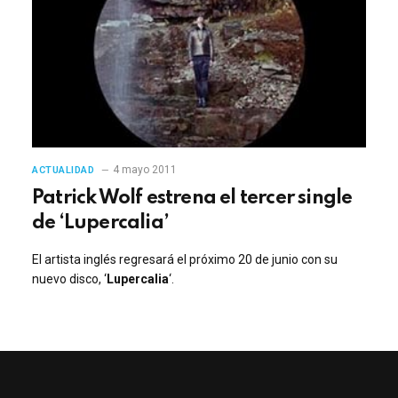
4 mayo 2011
ACTUALIDAD
Patrick Wolf estrena el tercer single
de ‘Lupercalia’
El artista inglés regresará el próximo 20 de junio con su
nuevo disco, ‘
Lupercalia
‘.