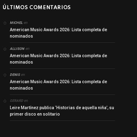
ÚLTIMOS COMENTARIOS
en
MICHEL
American Music Awards 2026: Lista completa de
nominados
en
ALLISON
American Music Awards 2026: Lista completa de
nominados
en
DENIS
American Music Awards 2026: Lista completa de
nominados
en
GERARD
Leire Martínez publica ‘Historias de aquella niña’, su
primer disco en solitario