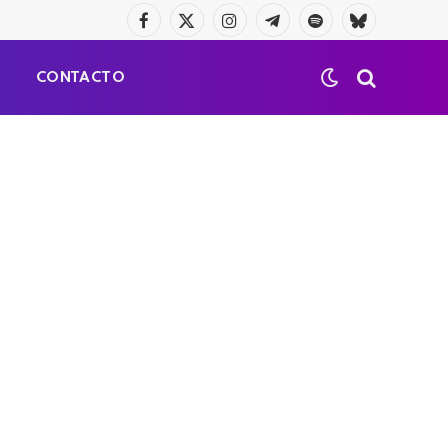
Facebook
X
Instagram
Telegrama
Spotify
Bluesky
(Twitter)
S
CONTACTO