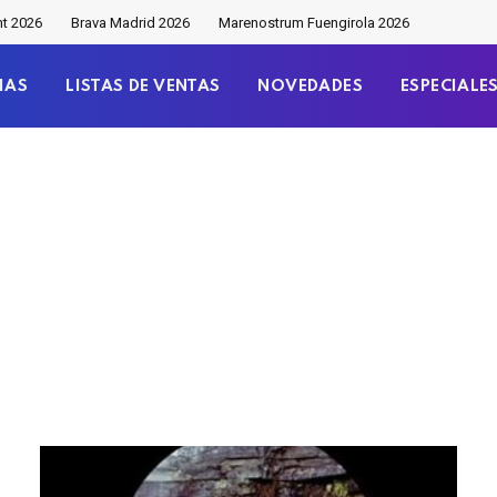
nt 2026
Brava Madrid 2026
Marenostrum Fuengirola 2026
IAS
LISTAS DE VENTAS
NOVEDADES
ESPECIALE