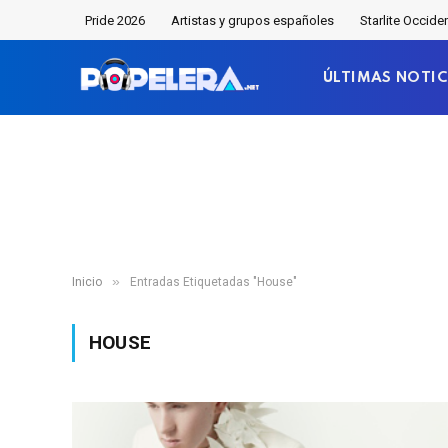
Pride 2026
Artistas y grupos españoles
Starlite Occide
ÚLTIMAS NOTIC
»
Inicio
Entradas Etiquetadas "House"
HOUSE