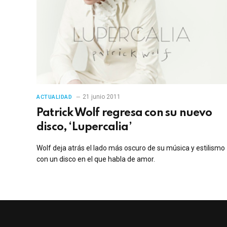
21 junio 2011
ACTUALIDAD
Patrick Wolf regresa con su nuevo
disco, ‘Lupercalia’
Wolf deja atrás el lado más oscuro de su música y estilismo
con un disco en el que habla de amor.