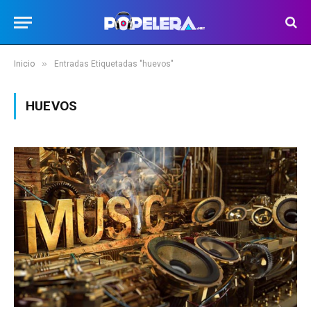
»
Inicio
Entradas Etiquetadas "huevos"
HUEVOS