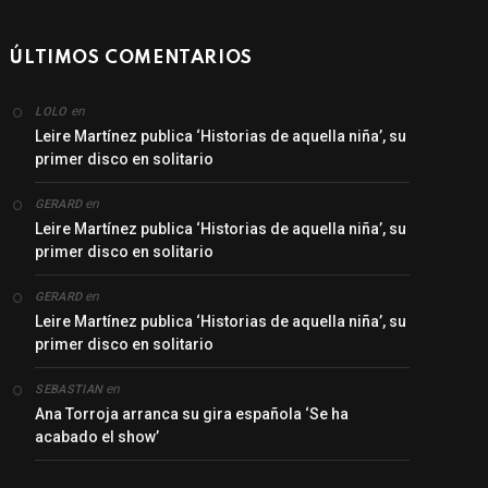
ÚLTIMOS COMENTARIOS
en
LOLO
Leire Martínez publica ‘Historias de aquella niña’, su
primer disco en solitario
en
GERARD
Leire Martínez publica ‘Historias de aquella niña’, su
primer disco en solitario
en
GERARD
Leire Martínez publica ‘Historias de aquella niña’, su
primer disco en solitario
en
SEBASTIAN
Ana Torroja arranca su gira española ‘Se ha
acabado el show’