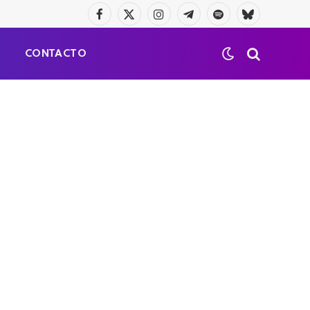
Facebook
X
Instagram
Telegrama
Spotify
Bluesky
(Twitter)
S
CONTACTO