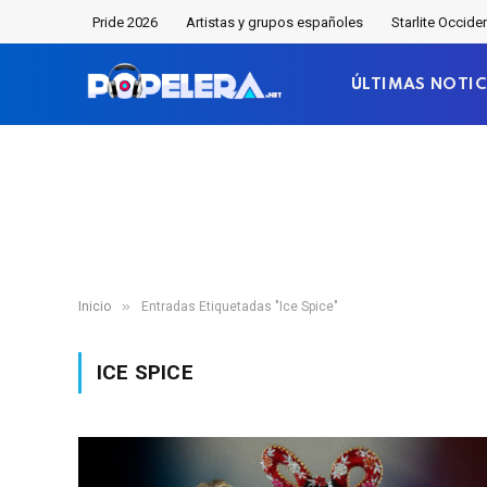
Pride 2026
Artistas y grupos españoles
Starlite Occide
ÚLTIMAS NOTIC
»
Inicio
Entradas Etiquetadas "Ice Spice"
ICE SPICE