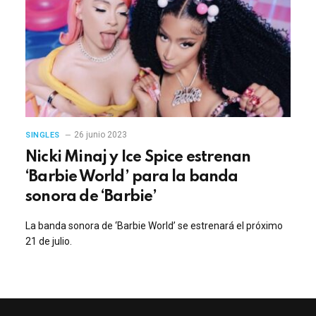
26 junio 2023
SINGLES
Nicki Minaj y Ice Spice estrenan
‘Barbie World’ para la banda
sonora de ‘Barbie’
La banda sonora de ‘Barbie World’ se estrenará el próximo
21 de julio.