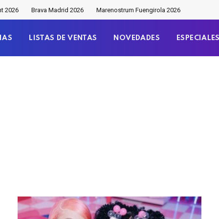
nt 2026
Brava Madrid 2026
Marenostrum Fuengirola 2026
IAS
LISTAS DE VENTAS
NOVEDADES
ESPECIALE