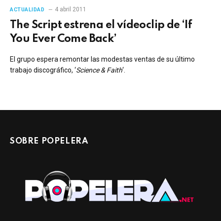
4 abril 2011
ACTUALIDAD
The Script estrena el vídeoclip de ‘If
You Ever Come Back’
El grupo espera remontar las modestas ventas de su último
trabajo discográfico, ‘
Science & Faith
‘.
SOBRE POPELERA