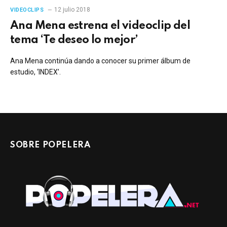
12 julio 2018
VIDEOCLIPS
Ana Mena estrena el videoclip del
tema ‘Te deseo lo mejor’
Ana Mena continúa dando a conocer su primer álbum de
estudio, ‘INDEX’.
SOBRE POPELERA