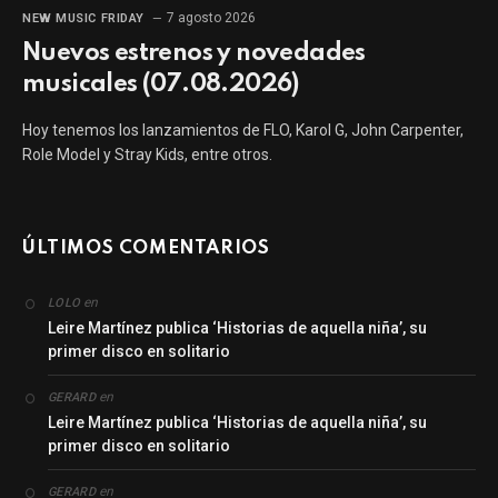
7 agosto 2026
NEW MUSIC FRIDAY
Nuevos estrenos y novedades
musicales (07.08.2026)
Hoy tenemos los lanzamientos de FLO, Karol G, John Carpenter,
Role Model y Stray Kids, entre otros.
ÚLTIMOS COMENTARIOS
en
LOLO
Leire Martínez publica ‘Historias de aquella niña’, su
primer disco en solitario
en
GERARD
Leire Martínez publica ‘Historias de aquella niña’, su
primer disco en solitario
en
GERARD