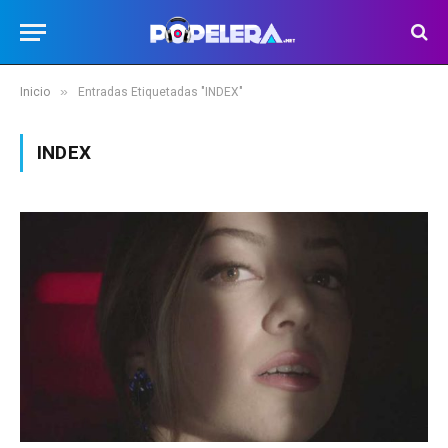
»
Inicio
Entradas Etiquetadas "INDEX"
INDEX