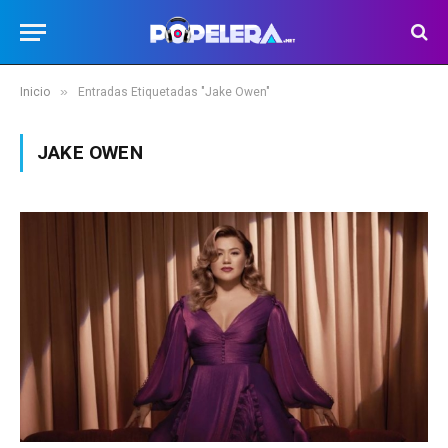
»
Inicio
Entradas Etiquetadas "Jake Owen"
JAKE OWEN