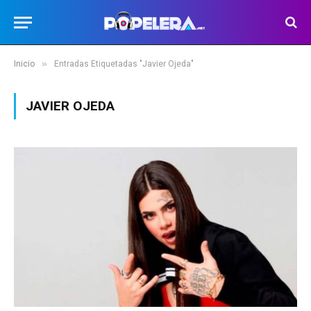
»
Inicio
Entradas Etiquetadas "Javier Ojeda"
JAVIER OJEDA