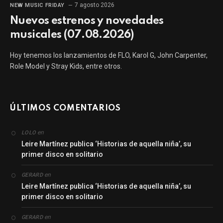
7 agosto 2026
NEW MUSIC FRIDAY
Nuevos estrenos y novedades
musicales (07.08.2026)
Hoy tenemos los lanzamientos de FLO, Karol G, John Carpenter,
Role Model y Stray Kids, entre otros.
ÚLTIMOS COMENTARIOS
en
LOLO
Leire Martínez publica ‘Historias de aquella niña’, su
primer disco en solitario
en
GERARD
Leire Martínez publica ‘Historias de aquella niña’, su
primer disco en solitario
en
GERARD