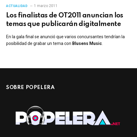
1 marzo 2011
ACTUALIDAD
Los finalistas de OT2011 anuncian los
temas que publicarán digitalmente
En la gala final se anunció que varios concursantes tendrían la
posibilidad de grabar un tema con
Blusens Music
.
SOBRE POPELERA