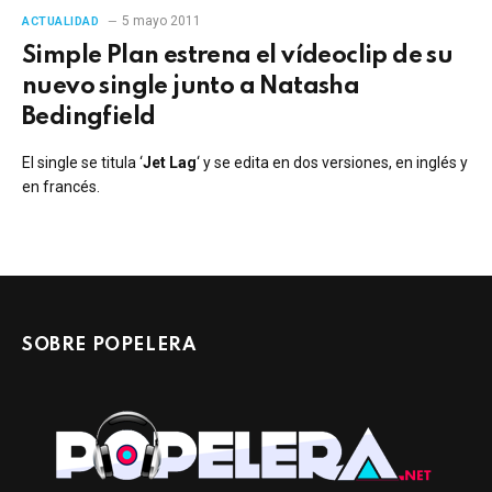
5 mayo 2011
ACTUALIDAD
Simple Plan estrena el vídeoclip de su
nuevo single junto a Natasha
Bedingfield
El single se titula ‘
Jet Lag
‘ y se edita en dos versiones, en inglés y
en francés.
SOBRE POPELERA