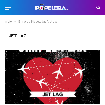
»
Inicio
Entradas Etiquetadas "Jet Lag"
JET LAG