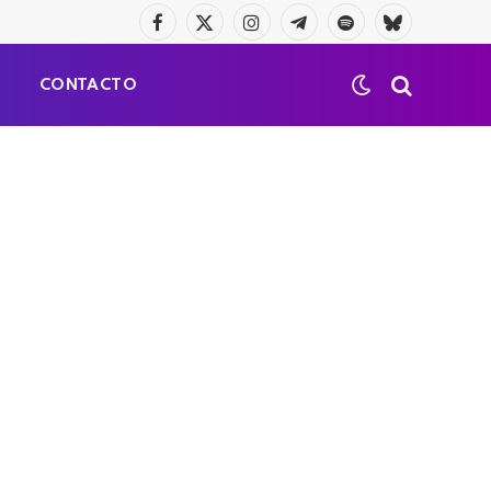
Facebook
X
Instagram
Telegrama
Spotify
Bluesky
(Twitter)
S
CONTACTO