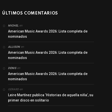
ÚLTIMOS COMENTARIOS
en
MICHEL
American Music Awards 2026: Lista completa de
nominados
en
ALLISON
American Music Awards 2026: Lista completa de
nominados
en
DENIS
American Music Awards 2026: Lista completa de
nominados
en
GERARD
Leire Martínez publica ‘Historias de aquella niña’, su
primer disco en solitario