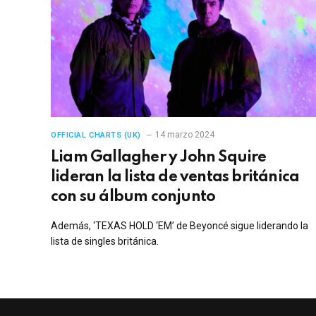
14 marzo 2024
OFFICIAL CHARTS (UK)
Liam Gallagher y John Squire
lideran la lista de ventas británica
con su álbum conjunto
Además, ‘TEXAS HOLD ‘EM’ de Beyoncé sigue liderando la
lista de singles británica.