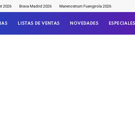
nt 2026
Brava Madrid 2026
Marenostrum Fuengirola 2026
IAS
LISTAS DE VENTAS
NOVEDADES
ESPECIALE