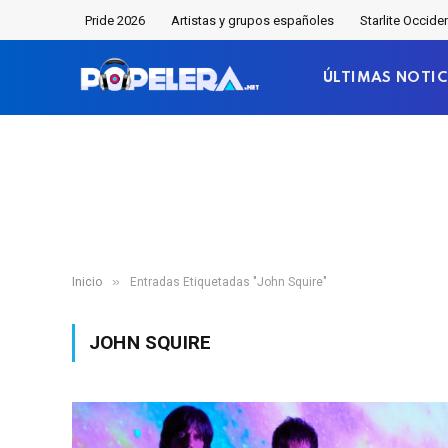
Pride 2026
Artistas y grupos españoles
Starlite Occide
ÚLTIMAS NOTIC
»
Inicio
Entradas Etiquetadas "John Squire"
JOHN SQUIRE