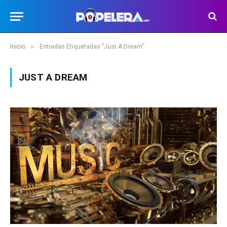
»
Inicio
Entradas Etiquetadas "Just A Dream"
JUST A DREAM