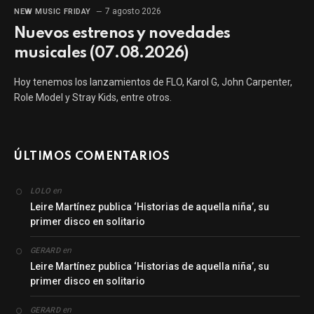
7 agosto 2026
NEW MUSIC FRIDAY
Nuevos estrenos y novedades
musicales (07.08.2026)
Hoy tenemos los lanzamientos de FLO, Karol G, John Carpenter,
Role Model y Stray Kids, entre otros.
ÚLTIMOS COMENTARIOS
en
LOLO
Leire Martínez publica ‘Historias de aquella niña’, su
primer disco en solitario
en
GERARD
Leire Martínez publica ‘Historias de aquella niña’, su
primer disco en solitario
en
GERARD