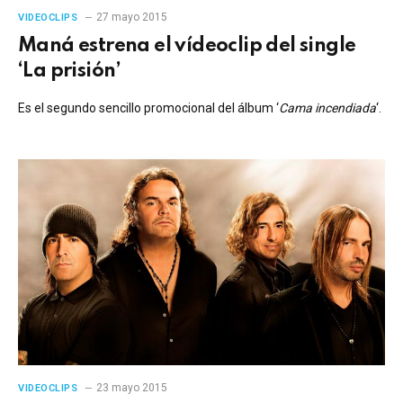
27 mayo 2015
VIDEOCLIPS
Maná estrena el vídeoclip del single
‘La prisión’
Es el segundo sencillo promocional del álbum ‘
Cama incendiada
‘.
23 mayo 2015
VIDEOCLIPS