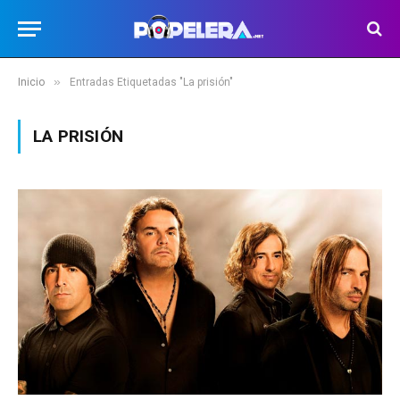
»
Inicio
Entradas Etiquetadas "La prisión"
LA PRISIÓN