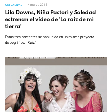
4 marzo 2014
ACTUALIDAD
Lila Downs, Niña Pastori y Soledad
estrenan el vídeo de ‘La raiz de mi
tierra’
Estas tres cantantes se han unido en un mismo proyecto
discográfico, ‘
‘Raiz’
.