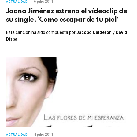
6 julio 2011
ACTUALIDAD
Joana Jiménez estrena el vídeoclip de
su single, ‘Como escapar de tu piel’
Esta canción ha sido compuesta por
Jacobo Calderón
y
David
Bisbal
.
4 julio 2011
ACTUALIDAD