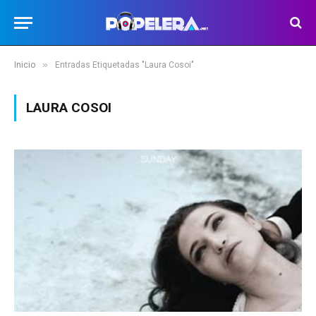
»
Inicio
Entradas Etiquetadas "Laura Cosoi"
LAURA COSOI