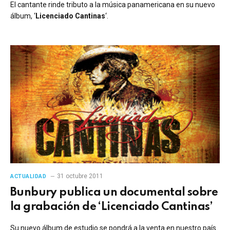
El cantante rinde tributo a la música panamericana en su nuevo
álbum, ‘
Licenciado Cantinas
‘.
31 octubre 2011
ACTUALIDAD
Bunbury publica un documental sobre
la grabación de ‘Licenciado Cantinas’
Su nuevo álbum de estudio se pondrá a la venta en nuestro país