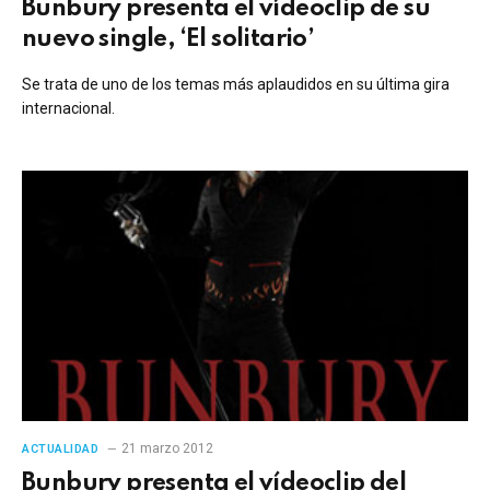
Bunbury presenta el vídeoclip de su
nuevo single, ‘El solitario’
Se trata de uno de los temas más aplaudidos en su última gira
internacional.
21 marzo 2012
ACTUALIDAD
Bunbury presenta el vídeoclip del