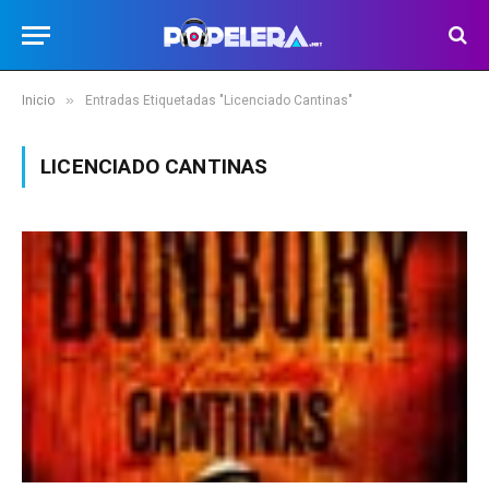
»
Inicio
Entradas Etiquetadas "Licenciado Cantinas"
LICENCIADO CANTINAS