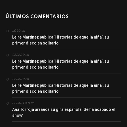
ÚLTIMOS COMENTARIOS
en
LOLO
Leire Martínez publica ‘Historias de aquella niña’, su
primer disco en solitario
en
GERARD
Leire Martínez publica ‘Historias de aquella niña’, su
primer disco en solitario
en
GERARD
Leire Martínez publica ‘Historias de aquella niña’, su
primer disco en solitario
en
SEBASTIAN
Ana Torroja arranca su gira española ‘Se ha acabado el
show’