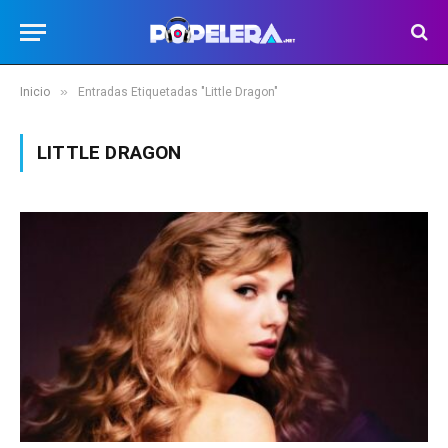
»
Inicio
Entradas Etiquetadas "Little Dragon"
LITTLE DRAGON