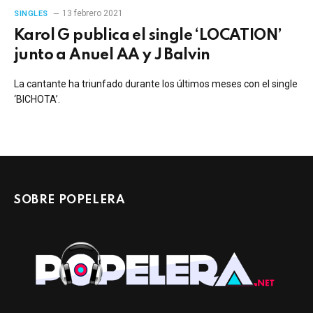
13 febrero 2021
SINGLES
Karol G publica el single ‘LOCATION’
junto a Anuel AA y J Balvin
La cantante ha triunfado durante los últimos meses con el single
‘BICHOTA’.
SOBRE POPELERA