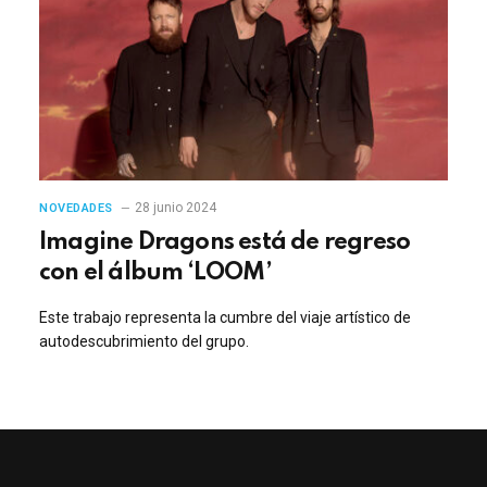
28 junio 2024
NOVEDADES
Imagine Dragons está de regreso
con el álbum ‘LOOM’
Este trabajo representa la cumbre del viaje artístico de
autodescubrimiento del grupo.