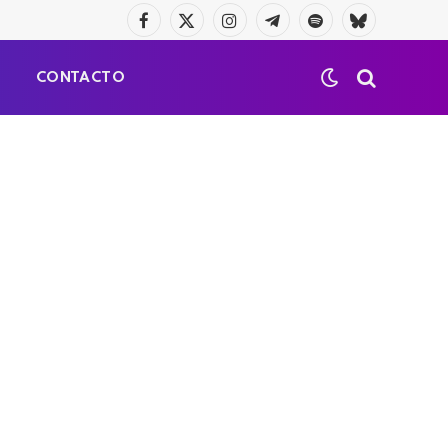
Facebook
X
Instagram
Telegrama
Spotify
Bluesky
(Twitter)
S
CONTACTO