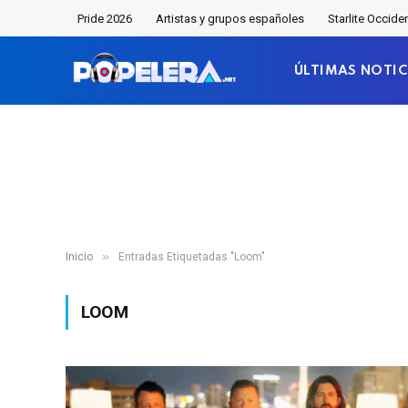
Pride 2026
Artistas y grupos españoles
Starlite Occide
ÚLTIMAS NOTIC
»
Inicio
Entradas Etiquetadas "Loom"
LOOM