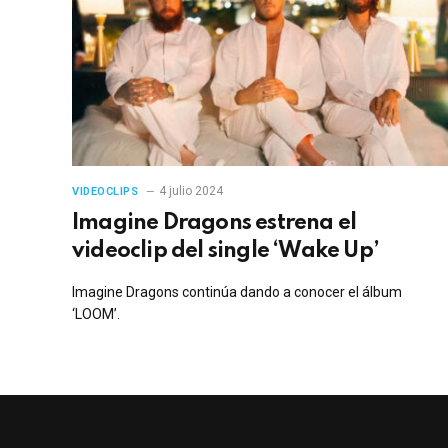
4 julio 2024
VIDEOCLIPS
Imagine Dragons estrena el
videoclip del single ‘Wake Up’
Imagine Dragons continúa dando a conocer el álbum
‘LOOM’.