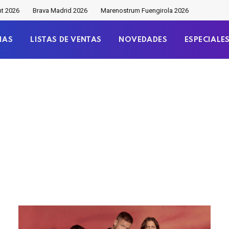
nt 2026
Brava Madrid 2026
Marenostrum Fuengirola 2026
IAS
LISTAS DE VENTAS
NOVEDADES
ESPECIALE