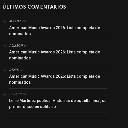
ÚLTIMOS COMENTARIOS
en
MICHEL
American Music Awards 2026: Lista completa de
nominados
en
ALLISON
American Music Awards 2026: Lista completa de
nominados
en
DENIS
American Music Awards 2026: Lista completa de
nominados
en
GERARD
Leire Martínez publica ‘Historias de aquella niña’, su
primer disco en solitario