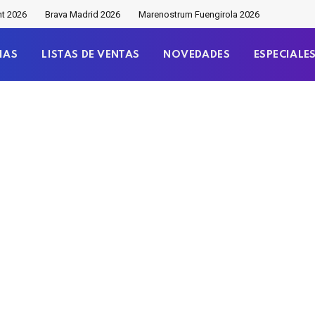
nt 2026
Brava Madrid 2026
Marenostrum Fuengirola 2026
IAS
LISTAS DE VENTAS
NOVEDADES
ESPECIALE