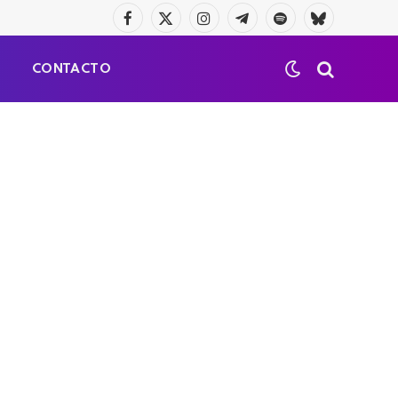
Facebook
X
Instagram
Telegrama
Spotify
Bluesky
(Twitter)
S
CONTACTO