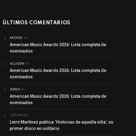
ÚLTIMOS COMENTARIOS
en
MICHEL
American Music Awards 2026: Lista completa de
nominados
en
ALLISON
American Music Awards 2026: Lista completa de
nominados
en
DENIS
American Music Awards 2026: Lista completa de
nominados
en
GERARD
Leire Martínez publica ‘Historias de aquella niña’, su
primer disco en solitario