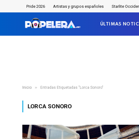
Pride 2026
Artistas y grupos españoles
Starlite Occide
ÚLTIMAS NOTIC
»
Inicio
Entradas Etiquetadas "Lorca Sonoro"
LORCA SONORO