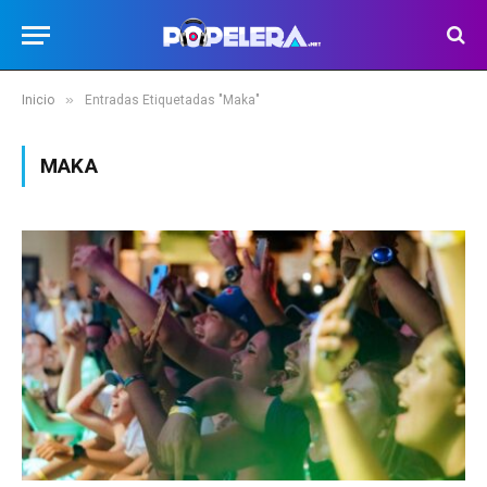
»
Inicio
Entradas Etiquetadas "Maka"
MAKA