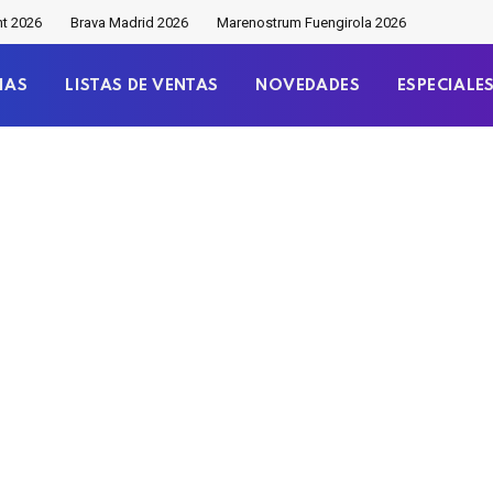
nt 2026
Brava Madrid 2026
Marenostrum Fuengirola 2026
IAS
LISTAS DE VENTAS
NOVEDADES
ESPECIALE