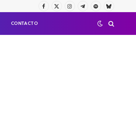
Facebook
X
Instagram
Telegrama
Spotify
Bluesky
(Twitter)
S
CONTACTO