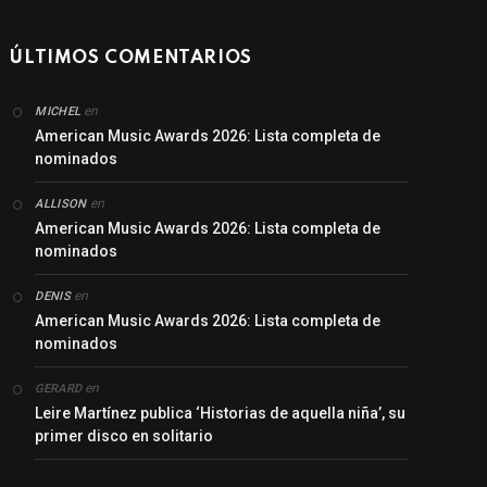
ÚLTIMOS COMENTARIOS
en
MICHEL
American Music Awards 2026: Lista completa de
nominados
en
ALLISON
American Music Awards 2026: Lista completa de
nominados
en
DENIS
American Music Awards 2026: Lista completa de
nominados
en
GERARD
Leire Martínez publica ‘Historias de aquella niña’, su
primer disco en solitario