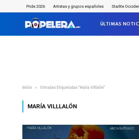
Pride 2026
Artistas y grupos españoles
Starlite Occide
ÚLTIMAS NOTIC
»
Inicio
Entradas Etiquetadas "María Villlalón"
MARÍA VILLLALÓN