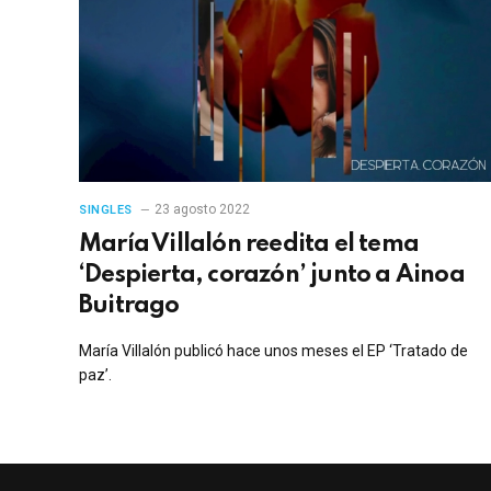
23 agosto 2022
SINGLES
María Villalón reedita el tema
‘Despierta, corazón’ junto a Ainoa
Buitrago
María Villalón publicó hace unos meses el EP ‘Tratado de
paz’.