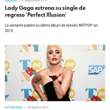
9 septiembre 2016
SINGLES
Lady Gaga estrena su single de
regreso ‘Perfect Illusion’
La cantante publicó su último álbum de estudio ‘ARTPOP’ en
2013.
18 agosto 2016
ACTUALIDAD