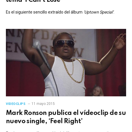
Es el siguiente sencillo extraído del álbum
‘Uptown Special’
.
11 mayo 2015
VIDEOCLIPS
Mark Ronson publica el vídeoclip de su
nuevo single, ‘Feel Right’