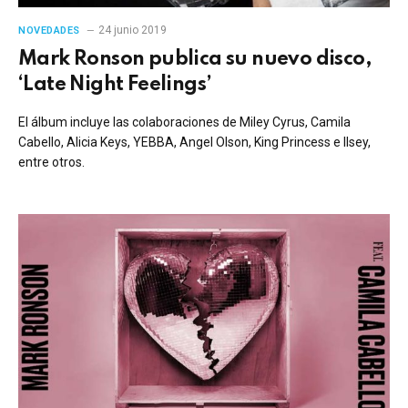
24 junio 2019
NOVEDADES
Mark Ronson publica su nuevo disco,
‘Late Night Feelings’
El álbum incluye las colaboraciones de Miley Cyrus, Camila
Cabello, Alicia Keys, YEBBA, Angel Olson, King Princess e Ilsey,
entre otros.