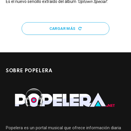
Es el nuevo sencillo extraído del álbum
‘Uptown Special’
.
CARGAR MÁS
SOBRE POPELERA
Popelera es un portal musical que ofrece información diaria