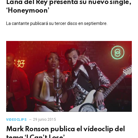
Lana del Rey presenta su nuevo single,
‘Honeymoon’
La cantante publicará su tercer disco en septiembre.
29 junio 2015
VIDEOCLIPS
Mark Ronson publica el vídeoclip del
tema ‘I Can’t Lose’