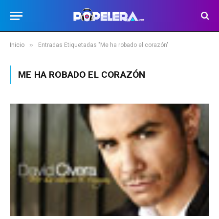
»
Inicio
Entradas Etiquetadas "Me ha robado el corazón"
ME HA ROBADO EL CORAZÓN