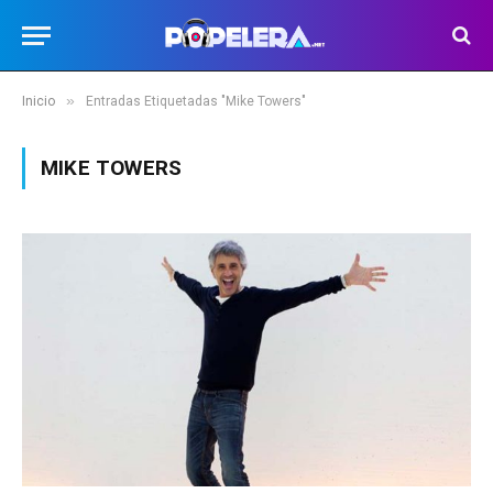
»
Inicio
Entradas Etiquetadas "Mike Towers"
MIKE TOWERS