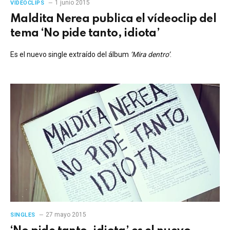
1 junio 2015
VIDEOCLIPS
Maldita Nerea publica el vídeoclip del
tema ‘No pide tanto, idiota’
Es el nuevo single extraído del álbum
‘Mira dentro’
.
27 mayo 2015
SINGLES