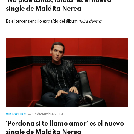
‘No pide tanto, idiota’ es el nuevo
single de Maldita Nerea
Es el tercer sencillo extraído del álbum
‘Mira dentro’
.
17 diciembre 2014
VIDEOCLIPS
‘Perdona si te llamo amor’ es el nuevo
single de Maldita Nerea