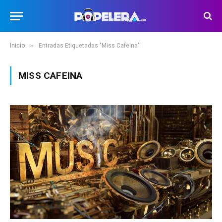
»
Inicio
Entradas Etiquetadas "Miss Cafeina"
MISS CAFEINA