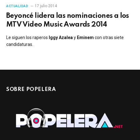
17 julio 2014
ACTUALIDAD
Beyoncé lidera las nominaciones a los
MTV Video Music Awards 2014
Le siguen los raperos
Iggy Azalea
y
Eminem
con otras siete
candidaturas.
SOBRE POPELERA