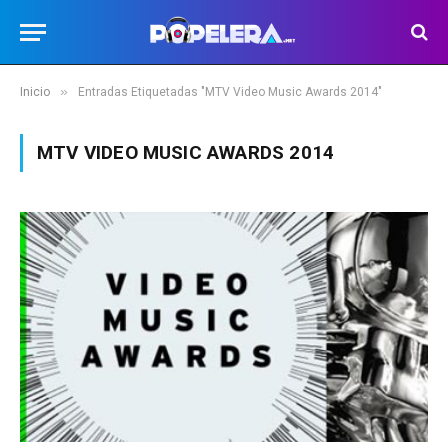
»
Inicio
Entradas Etiquetadas "MTV Video Music Awards 2014"
MTV VIDEO MUSIC AWARDS 2014