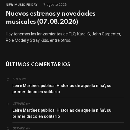
7 agosto 2026
NEW MUSIC FRIDAY
Nuevos estrenos y novedades
musicales (07.08.2026)
Hoy tenemos los lanzamientos de FLO, Karol G, John Carpenter,
Role Model y Stray Kids, entre otros.
ÚLTIMOS COMENTARIOS
en
LOLO
Leire Martínez publica ‘Historias de aquella niña’, su
primer disco en solitario
en
GERARD
Leire Martínez publica ‘Historias de aquella niña’, su
primer disco en solitario
en
GERARD