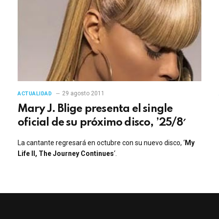
29 agosto 2011
ACTUALIDAD
Mary J. Blige presenta el single
oficial de su próximo disco, ’25/8′
La cantante regresará en octubre con su nuevo disco, ‘
My
Life II, The Journey Continues
‘.