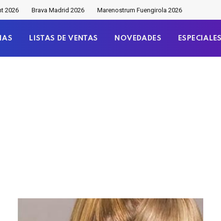
nt 2026
Brava Madrid 2026
Marenostrum Fuengirola 2026
IAS
LISTAS DE VENTAS
NOVEDADES
ESPECIALE