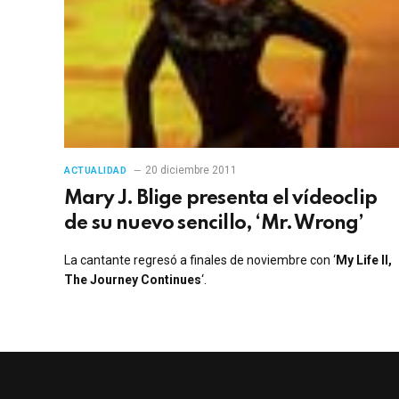
20 diciembre 2011
ACTUALIDAD
Mary J. Blige presenta el vídeoclip
de su nuevo sencillo, ‘Mr. Wrong’
La cantante regresó a finales de noviembre con ‘
My Life II,
The Journey Continues
‘.