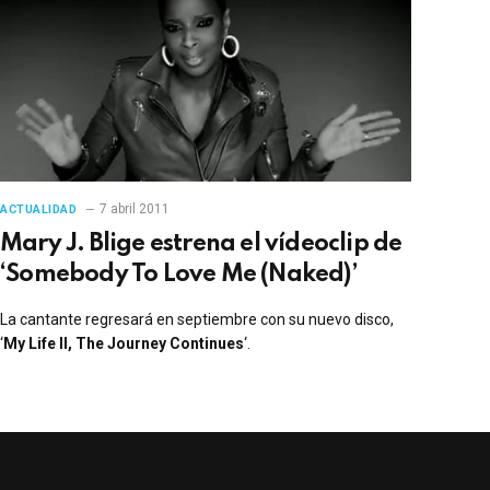
7 abril 2011
ACTUALIDAD
Mary J. Blige estrena el vídeoclip de
‘Somebody To Love Me (Naked)’
La cantante regresará en septiembre con su nuevo disco,
‘
My Life II, The Journey Continues
‘.