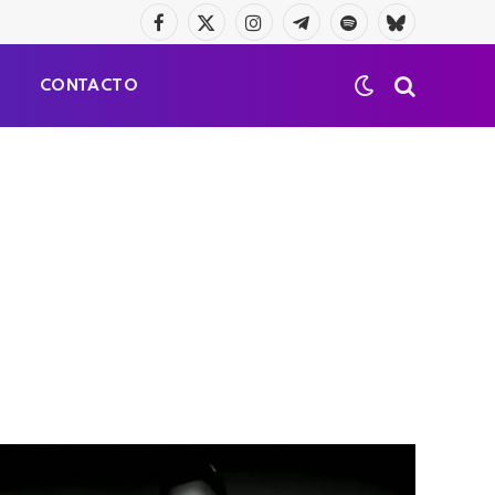
Facebook
X
Instagram
Telegrama
Spotify
Bluesky
(Twitter)
S
CONTACTO