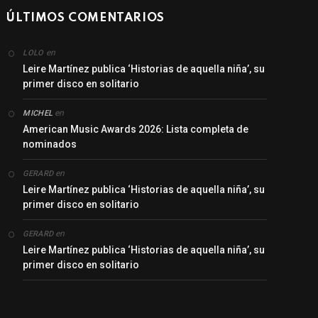
ÚLTIMOS COMENTARIOS
en
LOLO
Leire Martínez publica ‘Historias de aquella niña’, su
primer disco en solitario
en
MICHEL
American Music Awards 2026: Lista completa de
nominados
en
GERARD
Leire Martínez publica ‘Historias de aquella niña’, su
primer disco en solitario
en
GERARD
Leire Martínez publica ‘Historias de aquella niña’, su
primer disco en solitario