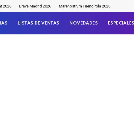
nt 2026
Brava Madrid 2026
Marenostrum Fuengirola 2026
IAS
LISTAS DE VENTAS
NOVEDADES
ESPECIALE