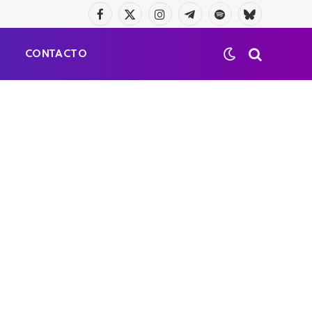
Facebook
X
Instagram
Telegrama
Spotify
Bluesky
(Twitter)
S
CONTACTO