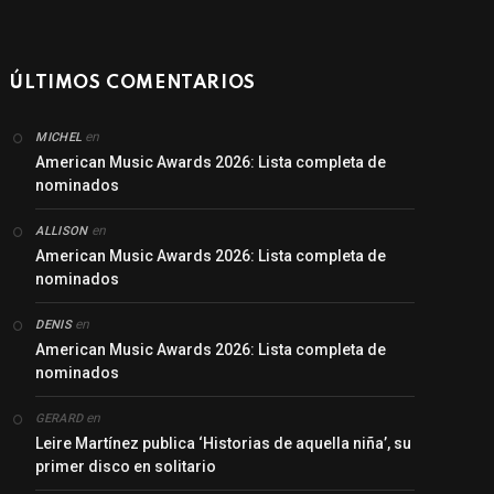
ÚLTIMOS COMENTARIOS
en
MICHEL
American Music Awards 2026: Lista completa de
nominados
en
ALLISON
American Music Awards 2026: Lista completa de
nominados
en
DENIS
American Music Awards 2026: Lista completa de
nominados
en
GERARD
Leire Martínez publica ‘Historias de aquella niña’, su
primer disco en solitario