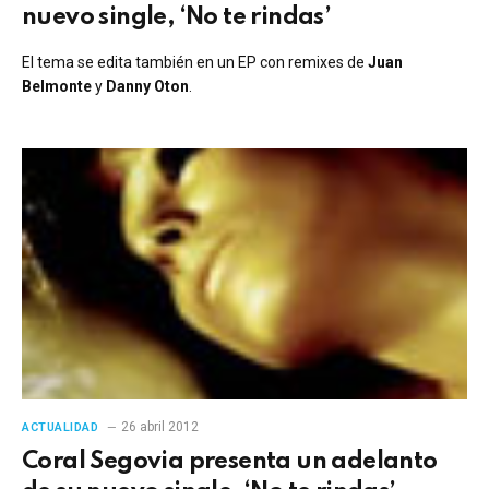
nuevo single, ‘No te rindas’
El tema se edita también en un EP con remixes de
Juan
Belmonte
y
Danny Oton
.
26 abril 2012
ACTUALIDAD
Coral Segovia presenta un adelanto