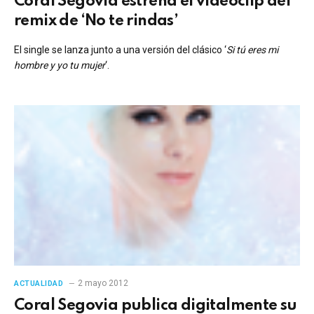
Coral Segovia estrena el vídeoclip del
remix de ‘No te rindas’
El single se lanza junto a una versión del clásico ‘
Si tú eres mi
hombre y yo tu mujer
‘.
2 mayo 2012
ACTUALIDAD
Coral Segovia publica digitalmente su