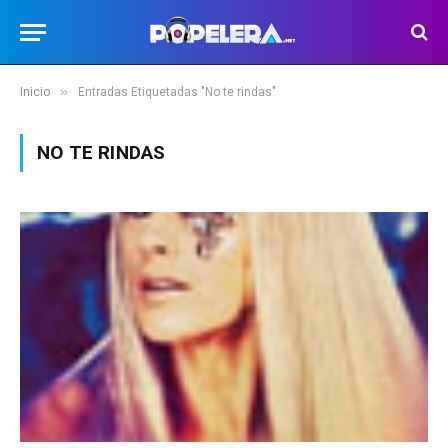
»
Inicio
Entradas Etiquetadas "No te rindas"
NO TE RINDAS