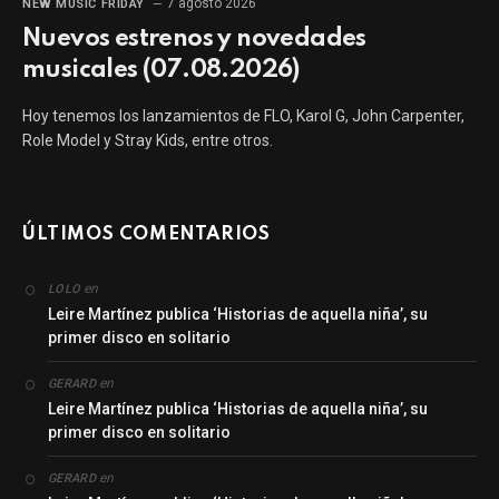
7 agosto 2026
NEW MUSIC FRIDAY
Nuevos estrenos y novedades
musicales (07.08.2026)
Hoy tenemos los lanzamientos de FLO, Karol G, John Carpenter,
Role Model y Stray Kids, entre otros.
ÚLTIMOS COMENTARIOS
en
LOLO
Leire Martínez publica ‘Historias de aquella niña’, su
primer disco en solitario
en
GERARD
Leire Martínez publica ‘Historias de aquella niña’, su
primer disco en solitario
en
GERARD