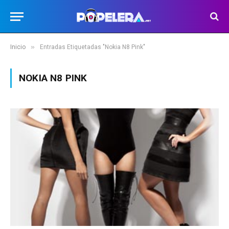
»
Inicio
Entradas Etiquetadas "Nokia N8 Pink"
NOKIA N8 PINK