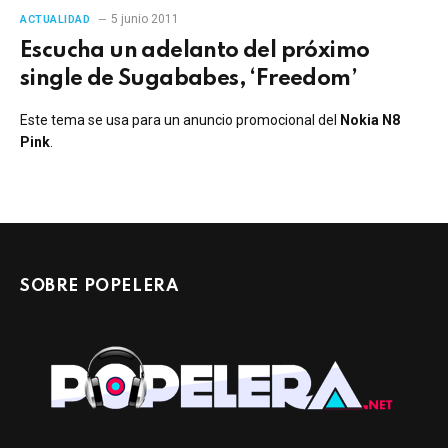
5 junio 2011
ACTUALIDAD
Escucha un adelanto del próximo
single de Sugababes, ‘Freedom’
Este tema se usa para un anuncio promocional del
Nokia N8
Pink
.
SOBRE POPELERA