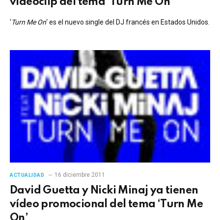
vídeoclip del tema ‘Turn Me On’
‘
Turn Me On
‘ es el nuevo single del DJ francés en Estados Unidos.
16 diciembre 2011
ACTUALIDAD
David Guetta y Nicki Minaj ya tienen
vídeo promocional del tema ‘Turn Me
On’