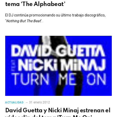
tema ‘The Alphabeat’
El DJ continúa promocionando su último trabajo discográfico,
‘
Nothing But The Beat
‘.
31 enero 2012
ACTUALIDAD
David Guetta y Nicki Minaj estrenan el