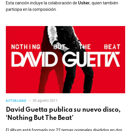
Esta canción incluye la colaboración de
Usher
, quien también
participa en la composición.
30 agosto 2011
ACTUALIDAD
David Guetta publica su nuevo disco,
‘Nothing But The Beat’
El álbum está formado por 22 temas originales divididos en dos