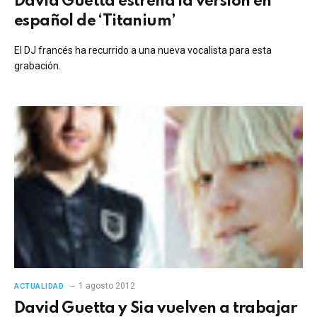
David Guetta estrena la versión en
español de ‘Titanium’
El DJ francés ha recurrido a una nueva vocalista para esta
grabación.
1 agosto 2012
ACTUALIDAD
David Guetta y Sia vuelven a trabajar