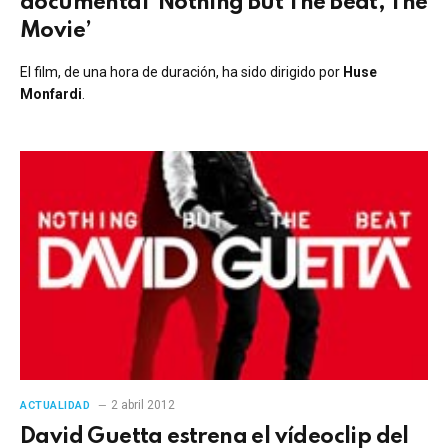
documental ‘Nothing But The Beat, The
Movie’
El film, de una hora de duración, ha sido dirigido por
Huse
Monfardi
.
2 abril 2012
ACTUALIDAD
David Guetta estrena el vídeoclip del