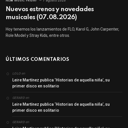
7 agosto 2026
NEW MUSIC FRIDAY
Nuevos estrenos y novedades
musicales (07.08.2026)
Hoy tenemos los lanzamientos de FLO, Karol G, John Carpenter,
Role Model y Stray Kids, entre otros.
ÚLTIMOS COMENTARIOS
en
LOLO
Leire Martínez publica ‘Historias de aquella niña’, su
primer disco en solitario
en
GERARD
Leire Martínez publica ‘Historias de aquella niña’, su
primer disco en solitario
en
GERARD