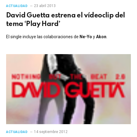
23 abril 2013
ACTUALIDAD
David Guetta estrena el vídeoclip del
tema ‘Play Hard’
El single incluye las colaboraciones de
Ne-Yo
y
Akon
.
14 septiembre 2012
ACTUALIDAD