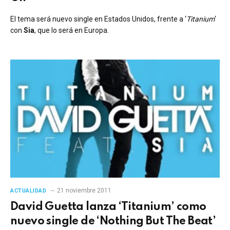
El tema será nuevo single en Estados Unidos, frente a ‘
Titanium
‘
con
Sia
, que lo será en Europa.
21 noviembre 2011
ACTUALIDAD
David Guetta lanza ‘Titanium’ como
nuevo single de ‘Nothing But The Beat’